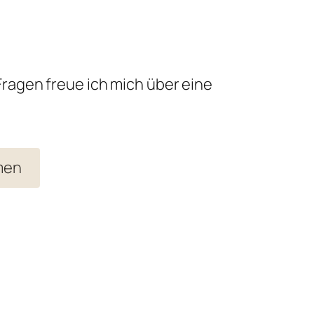
Fragen freue ich mich über eine
men