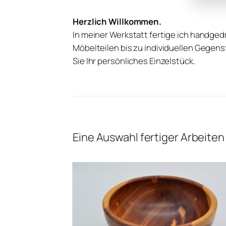
Herzlich Willkommen.
In meiner Werkstatt fertige ich handged
Möbelteilen bis zu individuellen Gege
Sie Ihr persönliches Einzelstück.
Eine Auswahl fertiger Arbeiten